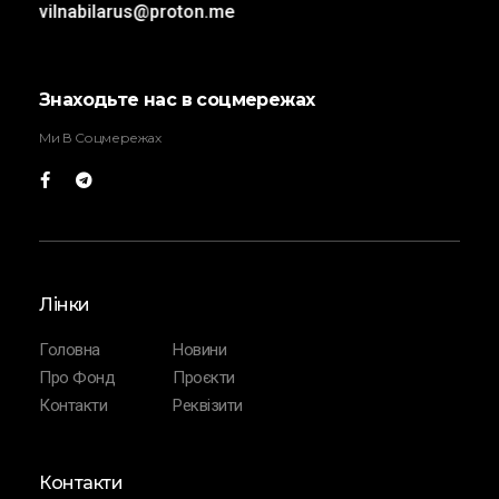
vilnabilarus@proton.me
Знаходьте нас в соцмережах
Ми В Соцмережах
Лінки
Головна
Новини
Про Фонд
Проєкти
Контакти
Реквізити
Контакти