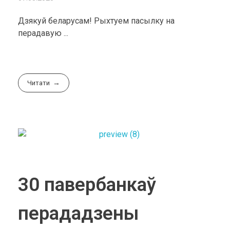
Дзякуй беларусам! Рыхтуем пасылку на
перадавую ...
Читати
30 павербанкаў
перададзены