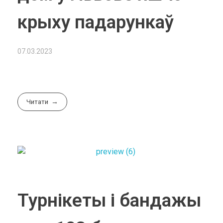
крыху падарункаў
07.03.2023
Читати
Турнікеты і бандажы