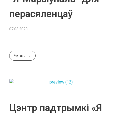
перасяленцаў
07.03.2023
Читати
Цэнтр падтрымкі «Я