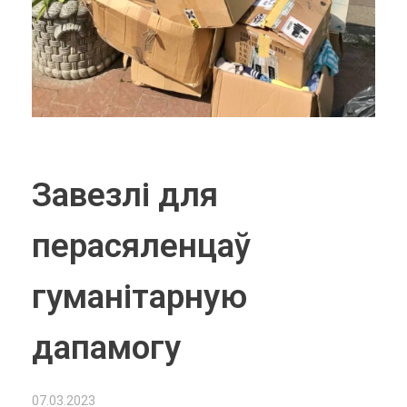
Завезлі для
перасяленцаў
гуманітарную
дапамогу
07.03.2023