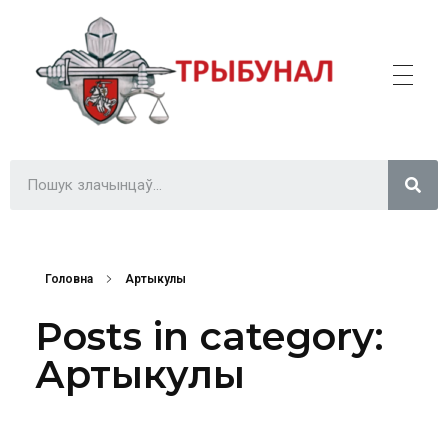
Трыбунал
ВІЛЬНА БІЛОРУСЬ
Головна
Артыкулы
Posts in category:
Артыкулы