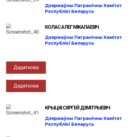
Дзяржаўны Пагранічны Камітэт
Рэспублікі Беларусь
КОЛАС АЛЕГ МІКАЛАЕВІЧ
Дзяржаўны Пагранічны Камітэт
Рэспублікі Беларусь
Дадаткова
Дадаткова
КРЫЦКІ СЯРГЕЙ ДЗМІТРЫЕВІЧ
Дзяржаўны Пагранічны Камітэт
Рэспублікі Беларусь