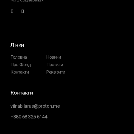
Ми В Соцмережах
Лінки
Головна
Новини
Про Фонд
Проєкти
Контакти
Реквізити
Контакти
vilnabilarus@proton.me
+380 68 325 6144