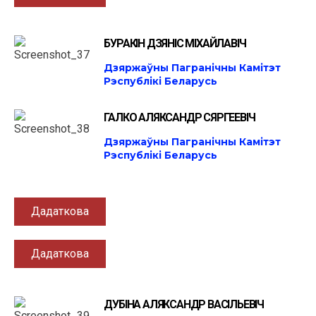
БУРАКІН ДЗЯНІС МІХАЙЛАВІЧ
Дзяржаўны Пагранічны Камітэт
Рэспублікі Беларусь
ГАЛКО АЛЯКСАНДР СЯРГЕЕВІЧ
Дзяржаўны Пагранічны Камітэт
Рэспублікі Беларусь
Дадаткова
Дадаткова
ДУБІНА АЛЯКСАНДР ВАСІЛЬЕВІЧ