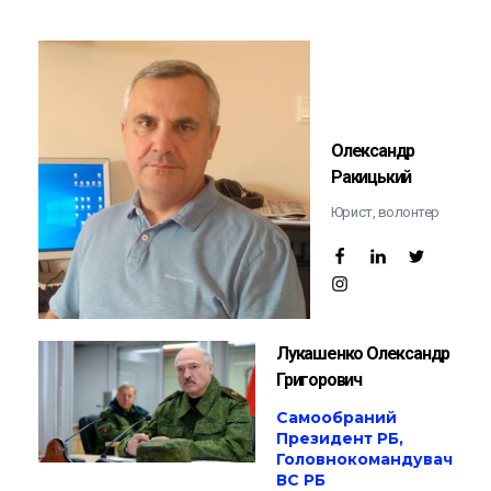
Олександр
Ракицький
Юрист, волонтер
Лукашенко Олександр
Григорович
Самообраний
Президент РБ,
Головнокомандувач
ВС РБ