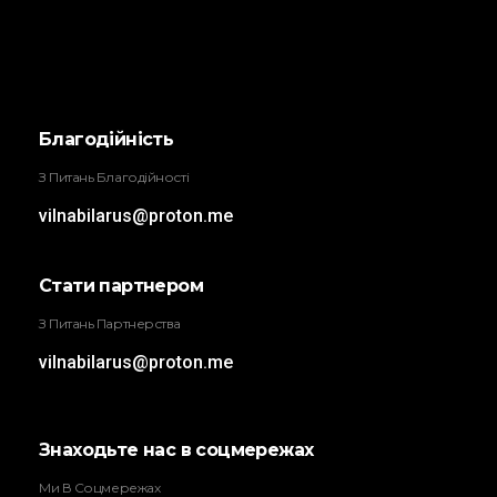
Трыбунал
ВІЛЬНА БІЛОРУСЬ
Благодійність
З Питань Благодійності
vilnabilarus@proton.me
Стати партнером
З Питань Партнерства
vilnabilarus@proton.me
Знаходьте нас в соцмережах
Ми В Соцмережах