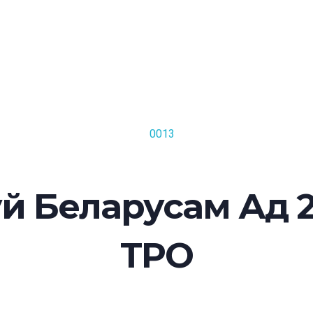
й Беларусам Ад 2
ТРО